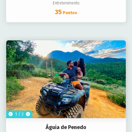
Entretenimento
35
Pontos
1 / 2
Águia de Penedo