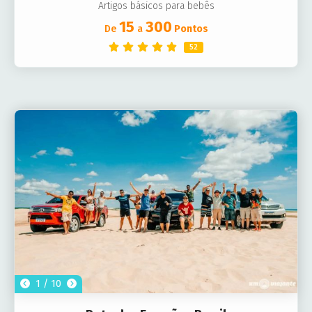
Artigos básicos para bebês
15
300
De
a
Pontos
52
1 / 10