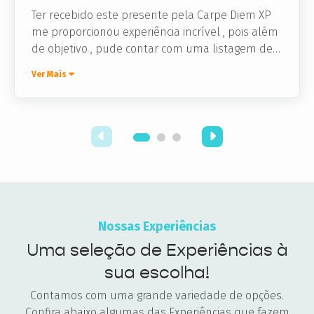
Ter recebido este presente pela Carpe Diem XP
me proporcionou experiência incrível , pois além
de objetivo , pude contar com uma listagem de
parceiros incríveis , um deles foi o restaurante
Ver Mais
Coco Bambu o qual tive o prazer de conhecer.
Nossas Experiências
Uma seleção de Experiências à
sua escolha!
Contamos com uma grande variedade de opções.
Confira abaixo algumas das Experiências que fazem