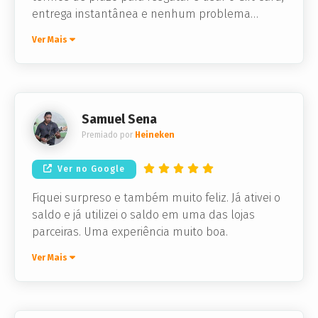
entrega instantânea e nenhum problema
técnico. Perfeito!
Ver Mais
Samuel Sena
Premiado por
Heineken
Ver no Google
Fiquei surpreso e também muito feliz. Já ativei o
saldo e já utilizei o saldo em uma das lojas
parceiras. Uma experiência muito boa.
Ver Mais