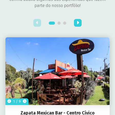
parte do nosso portfólio!
1 / 9
Zapata Mexican Bar - Centro Cívico