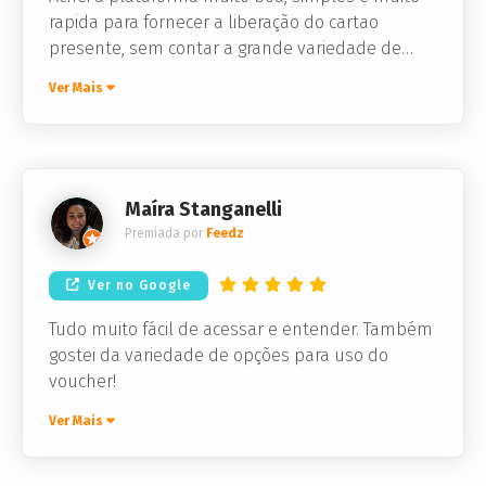
rapida para fornecer a liberação do cartao
presente, sem contar a grande variedade de
lojas que voce pode escolher.
Ver Mais
Maíra Stanganelli
Premiada por
Feedz
Ver no Google
Tudo muito fácil de acessar e entender. Também
gostei da variedade de opções para uso do
voucher!
Ver Mais