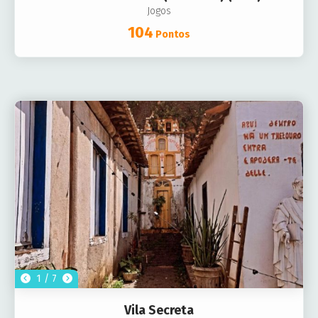
Jogos
104
Pontos
1 / 7
Vila Secreta