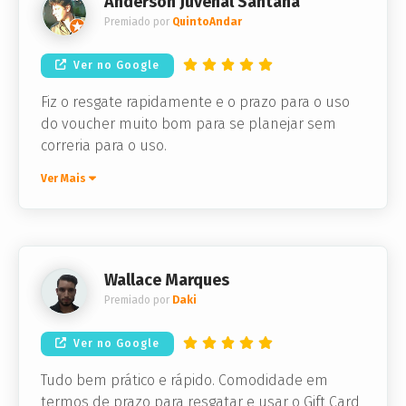
Anderson Juvenal Santana
Premiado por
QuintoAndar
Ver no Google
Fiz o resgate rapidamente e o prazo para o uso
do voucher muito bom para se planejar sem
correria para o uso.
Ver Mais
Wallace Marques
Premiado por
Daki
Ver no Google
Tudo bem prático e rápido. Comodidade em
termos de prazo para resgatar e usar o Gift Card,