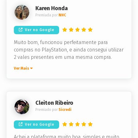
Karen Honda
Premiada por
NHC
Ver no Google
Muito bom, funcionou perfeitamente para
compras no PlayStation, e ainda consegui utilizar
2 vales presentes em uma mesma compra.
Ver Mais
Cleiton Ribeiro
Premiado por
Sicredi
Ver no Google
Achei a plataforma muito boa, simples e muito