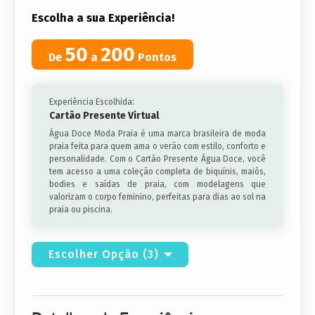
Escolha a sua Experiência!
50
200
De
a
Pontos
Experiência Escolhida:
Cartão Presente Virtual
Água Doce Moda Praia é uma marca brasileira de moda
praia feita para quem ama o verão com estilo, conforto e
personalidade. Com o Cartão Presente Água Doce, você
tem acesso a uma coleção completa de biquínis, maiôs,
bodies e saídas de praia, com modelagens que
valorizam o corpo feminino, perfeitas para dias ao sol na
praia ou piscina.
Escolher Opção (3)