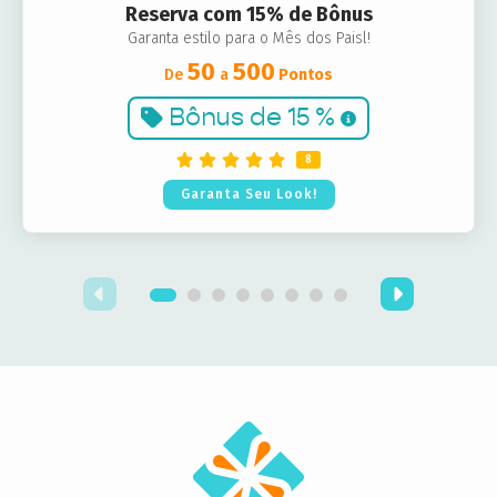
Reserva com 15% de Bônus
Garanta estilo para o Mês dos Paisl!
50
500
De
a
Pontos
Bônus de
15 %
8
Garanta Seu Look!