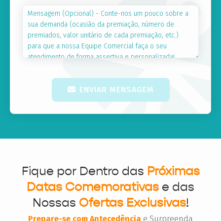
ENVIAR MENSAGEM
Fique por Dentro das
Próximas
Datas Comemorativas
e das
Nossas
Ofertas Exclusivas
!
Prepare-se com Antecedência
e Surpreenda