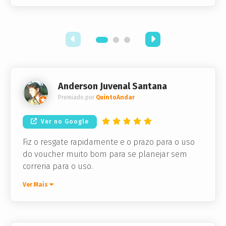
Anderson Juvenal Santana
Premiado por
QuintoAndar
Ver no Google
Fiz o resgate rapidamente e o prazo para o uso
do voucher muito bom para se planejar sem
correria para o uso.
Ver Mais