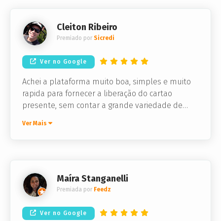
Cleiton Ribeiro
Premiado por
Sicredi
Ver no Google
Achei a plataforma muito boa, simples e muito
rapida para fornecer a liberação do cartao
presente, sem contar a grande variedade de
lojas que voce pode escolher.
Ver Mais
Maíra Stanganelli
Premiada por
Feedz
Ver no Google