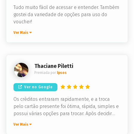
Tudo muito fácil de acessar e entender. Também
gostei da variedade de opções para uso do
voucher!
Ver Mais
Thaciane Piletti
Premiada por
Ipsos
Ver no Google
Os créditos entraram rapidamente, e a troca
pelo cartão presente foi ótima, rápida, simples e
possui várias opções para trocar. Após decidir
qual loja eu queria meu cartão presente, este
Ver Mais
chegou em segundos no meu e-mail, e