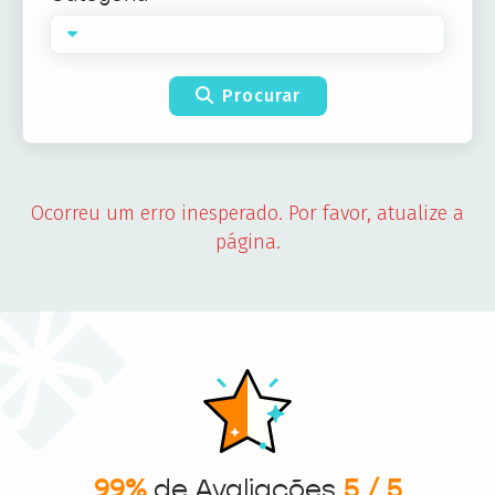
Procurar
Ocorreu um erro inesperado. Por favor, atualize a
página.
99%
de Avaliações
5 / 5