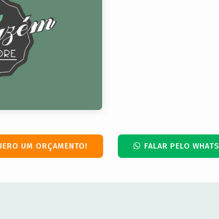
UERO UM ORÇAMENTO!
FALAR PELO WHATS