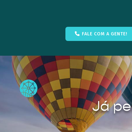
FALE COM A GENTE!
Já pe