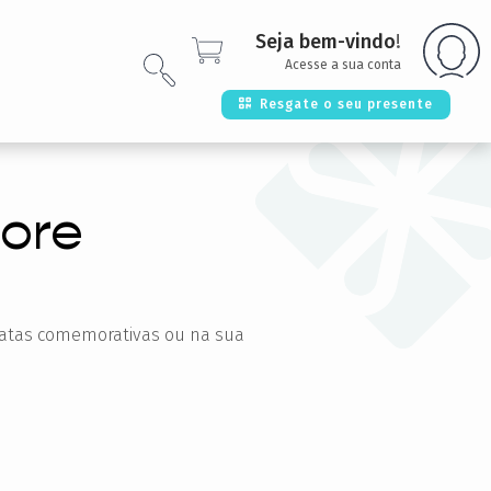
Seja bem-vindo
!
Acesse a sua conta
Resgate o seu presente
tore
 datas comemorativas ou na sua