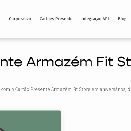
s
Corporativo
Cartões Presente
Integração API
Blog
ente Armazém Fit S
es com o Cartão Presente Armazém Fit Store em aniversários,