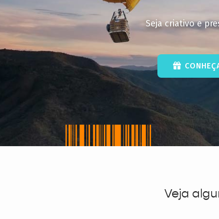
Seja criativo e p
CONHEÇA
Veja algu