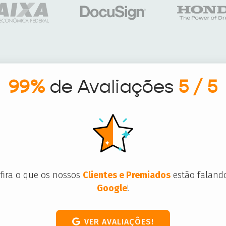
99%
de Avaliações
5 / 5
fira o que os nossos
Clientes e Premiados
estão faland
Google
!
VER AVALIAÇÕES!