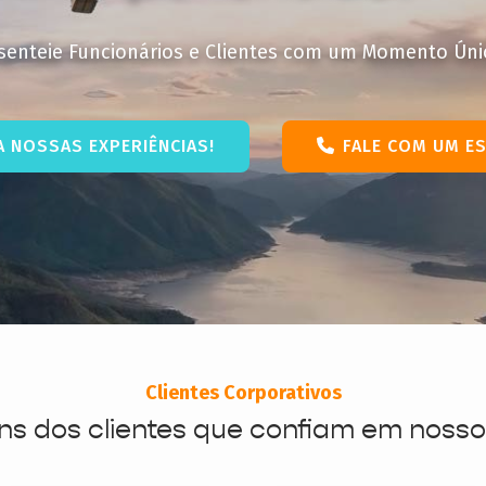
resenteie Funcionários e Clientes com um Momento Úni
 NOSSAS EXPERIÊNCIAS!
FALE COM UM ES
Clientes Corporativos
ns dos clientes que confiam em nosso