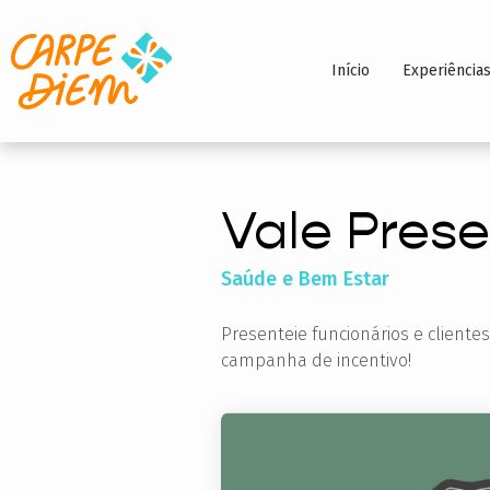
Início
Experiência
Vale Pres
Saúde e Bem Estar
Presenteie funcionários e client
campanha de incentivo!