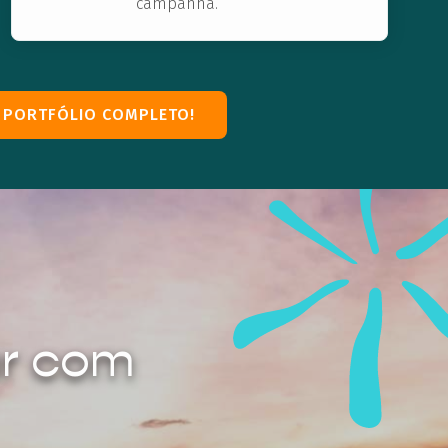
campanha.
 PORTFÓLIO COMPLETO!
ar com