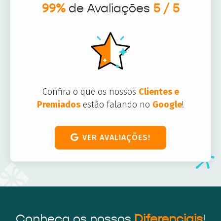
99%
de Avaliações
5 / 5
Confira o que os nossos
Clientes e
Premiados
estão falando no
Google
!
VER AVALIAÇÕES!
Conheça os nossos
Diferenciais
!