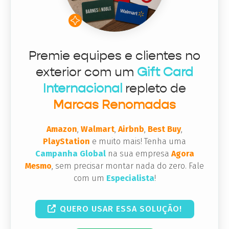
Premie equipes e clientes no
exterior com um
Gift Card
Internacional
repleto de
Marcas Renomadas
Amazon
,
Walmart
,
Airbnb
,
Best Buy
,
PlayStation
e muito mais! Tenha uma
Campanha Global
na sua empresa
Agora
Mesmo
, sem precisar montar nada do zero. Fale
com um
Especialista
!
QUERO USAR ESSA SOLUÇÃO!