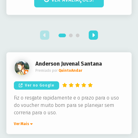
Anderson Juvenal Santana
Premiado por
QuintoAndar
Ver no Google
Fiz o resgate rapidamente e o prazo para o uso
do voucher muito bom para se planejar sem
correria para o uso.
Ver Mais