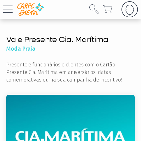
Vale Presente Cia. Marítima
Moda Praia
Presenteie funcionários e clientes com o Cartão
Presente Cia. Marítima em aniversários, datas
comemorativas ou na sua campanha de incentivo!