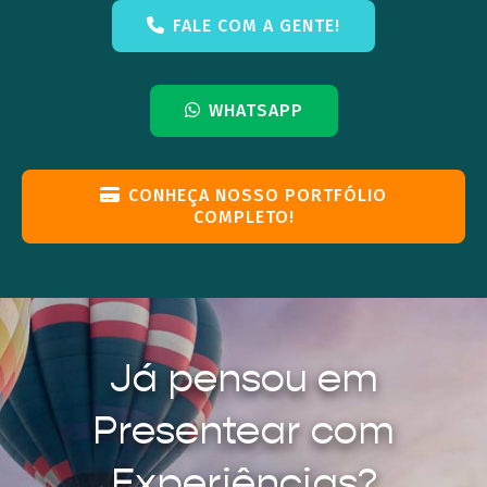
FALE COM A GENTE!
WHATSAPP
CONHEÇA NOSSO PORTFÓLIO
COMPLETO!
Já pensou em
Presentear com
Experiências?