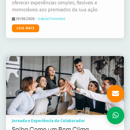
oferecer experiências simples, flexíveis e
memoráveis aos premiados da sua ação.
29/06/2026
-
Gabriel Ferrentini
LEIA MAIS
Jornada e Experiência do Colaborador
Saiba Como um Bom Clima