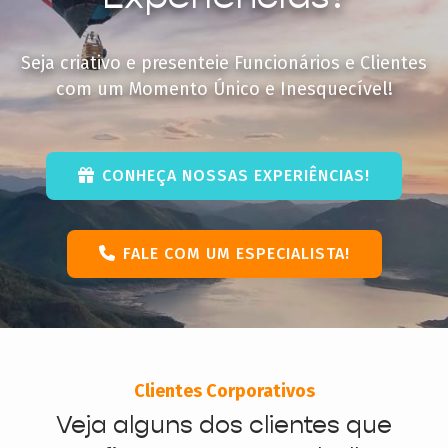
Seja criativo e presenteie Funcionários e Clientes
com um Momento Único e Inesquecível!
CONHEÇA NOSSAS EXPERIÊNCIAS!
FALE COM UM ESPECIALISTA!
Clientes Corporativos
Veja alguns dos clientes que