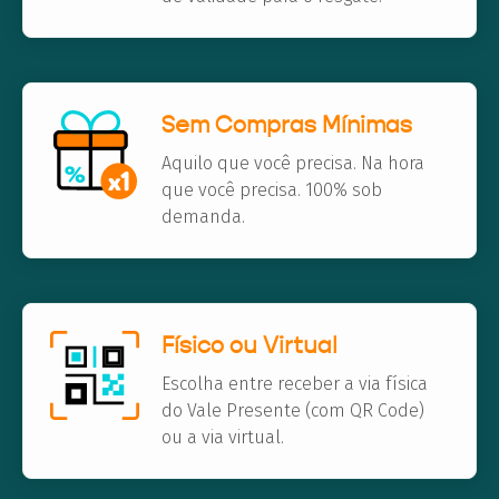
Sem Compras Mínimas
Aquilo que você precisa. Na hora
que você precisa. 100% sob
demanda.
Físico ou Virtual
Escolha entre receber a via física
do Vale Presente (com QR Code)
ou a via virtual.