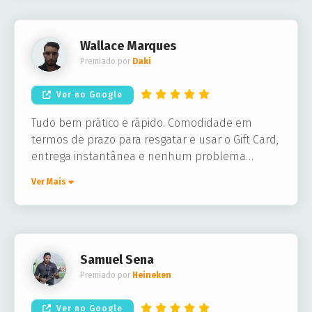
Wallace Marques
Premiado por
Daki
Ver no Google
Tudo bem prático e rápido. Comodidade em
termos de prazo para resgatar e usar o Gift Card,
entrega instantânea e nenhum problema
técnico. Perfeito!
Ver Mais
Samuel Sena
Premiado por
Heineken
Ver no Google