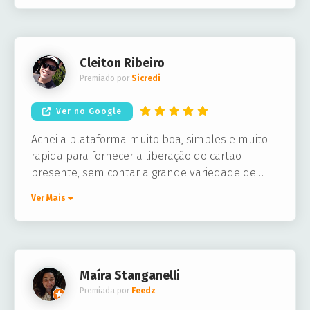
Cleiton Ribeiro
Premiado por
Sicredi
Ver no Google
Achei a plataforma muito boa, simples e muito
rapida para fornecer a liberação do cartao
presente, sem contar a grande variedade de
lojas que voce pode escolher.
Ver Mais
Maíra Stanganelli
Premiada por
Feedz