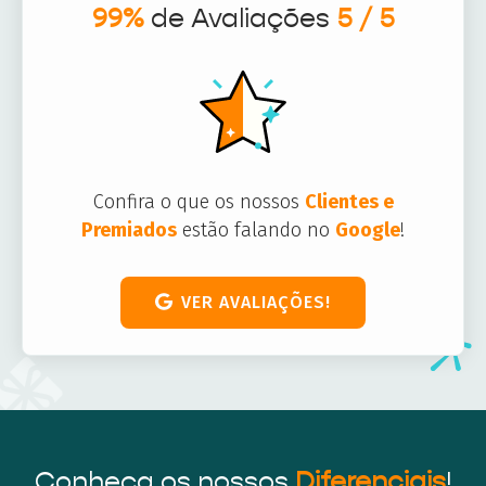
99%
de Avaliações
5 / 5
Confira o que os nossos
Clientes e
Premiados
estão falando no
Google
!
VER AVALIAÇÕES!
Conheça os nossos
Diferenciais
!