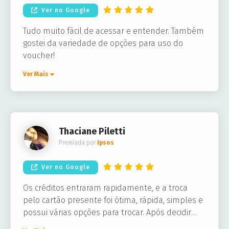
Ver no Google
Tudo muito fácil de acessar e entender. Também
gostei da variedade de opções para uso do
voucher!
Ver Mais
Thaciane Piletti
Premiada por
Ipsos
Ver no Google
Os créditos entraram rapidamente, e a troca
pelo cartão presente foi ótima, rápida, simples e
possui várias opções para trocar. Após decidir
qual loja eu queria meu cartão presente, este