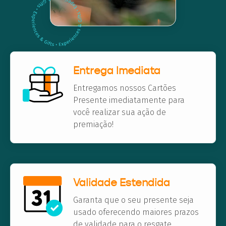
Entrega Imediata
Entregamos nossos Cartões
Presente imediatamente para
você realizar sua ação de
premiação!
Validade Estendida
Garanta que o seu presente seja
usado oferecendo maiores prazos
de validade para o resgate.