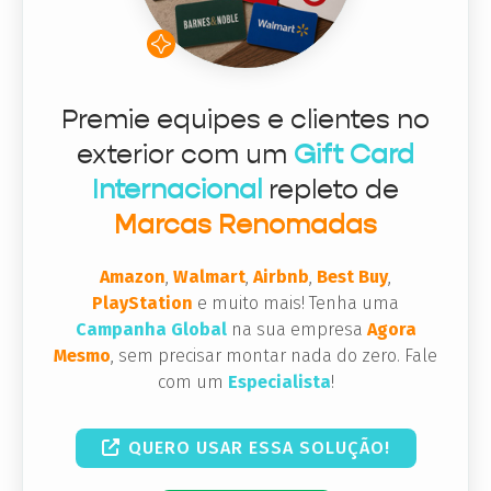
Premie equipes e clientes no
exterior com um
Gift Card
Internacional
repleto de
Marcas Renomadas
Amazon
,
Walmart
,
Airbnb
,
Best Buy
,
PlayStation
e muito mais! Tenha uma
Campanha Global
na sua empresa
Agora
Mesmo
, sem precisar montar nada do zero. Fale
com um
Especialista
!
QUERO USAR ESSA SOLUÇÃO!