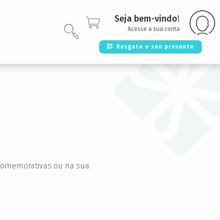
Seja bem-vindo
!
Acesse a sua conta
Resgate o seu presente
 comemorativas ou na sua