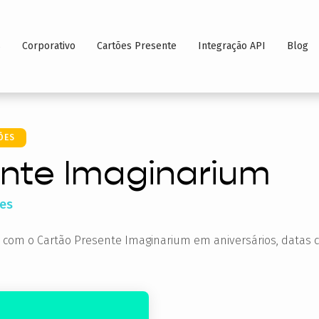
s
Corporativo
Cartões Presente
Integração API
Blog
ÕES
ente Imaginarium
des
es com o Cartão Presente Imaginarium em aniversários, datas