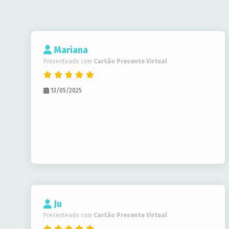
Mariana
Presenteado com
Cartão Presente Virtual
13/05/2025
Ju
Presenteado com
Cartão Presente Virtual