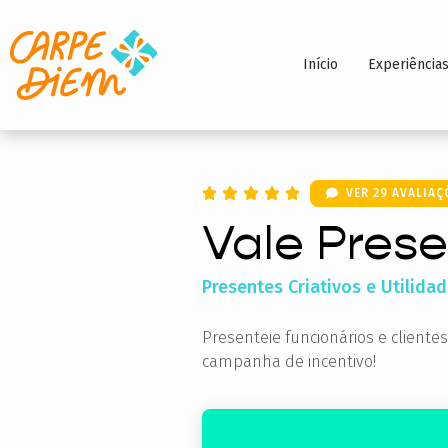
Início
Experiência
VER 29 AVALIAÇ
Vale Pres
Presentes Criativos e Utilida
Presenteie funcionários e client
campanha de incentivo!