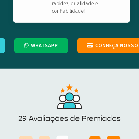
rapidez, qualidade e
confiabilidade!
WHATSAPP
CONHEÇA NOSSO
29 Avaliações de Premiados