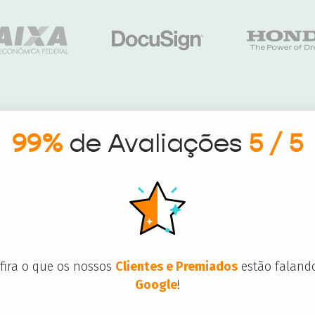
99%
de Avaliações
5 / 5
fira o que os nossos
Clientes e Premiados
estão faland
Google
!