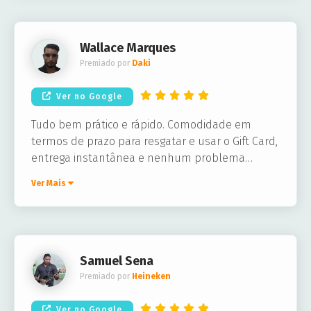
Wallace Marques
Premiado por
Daki
Ver no Google
Tudo bem prático e rápido. Comodidade em
termos de prazo para resgatar e usar o Gift Card,
entrega instantânea e nenhum problema
técnico. Perfeito!
Ver Mais
Samuel Sena
Premiado por
Heineken
Ver no Google