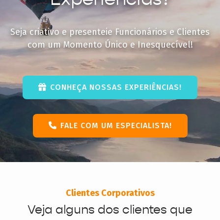
Seja criativo e presenteie Funcionários e Clientes
com um Momento Único e Inesquecível!
CONHEÇA NOSSAS EXPERIÊNCIAS!
FALE COM UM ESPECIALISTA!
Clientes Corporativos
Veja alguns dos clientes que