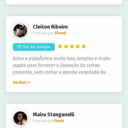
Cleiton Ribeiro
Premiado por
Sicredi
Ver no Google
Achei a plataforma muito boa, simples e muito
rapida para fornecer a liberação do cartao
presente, sem contar a grande variedade de
lojas que voce pode escolher.
Ver Mais
Maíra Stanganelli
Premiada por
Feedz