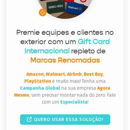
Premie equipes e clientes no
exterior com um
Gift Card
Internacional
repleto de
Marcas Renomadas
Amazon
,
Walmart
,
Airbnb
,
Best Buy
,
PlayStation
e muito mais! Tenha uma
Campanha Global
na sua empresa
Agora
Mesmo
, sem precisar montar nada do zero. Fale
com um
Especialista
!
QUERO USAR ESSA SOLUÇÃO!