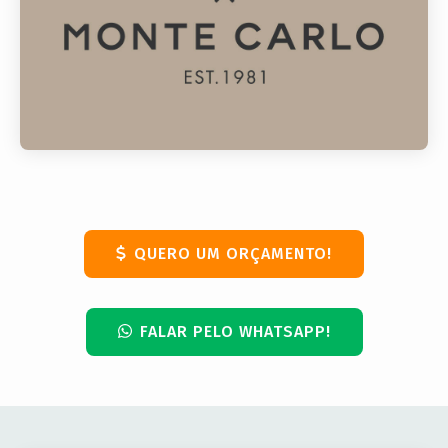
QUERO UM ORÇAMENTO!
FALAR PELO WHATSAPP!