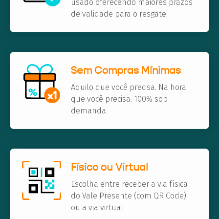
usado oferecendo maiores prazos
de validade para o resgate.
Sem Compras Mínimas
Aquilo que você precisa. Na hora
que você precisa. 100% sob
demanda.
Físico ou Virtual
Escolha entre receber a via física
do Vale Presente (com QR Code)
ou a via virtual.