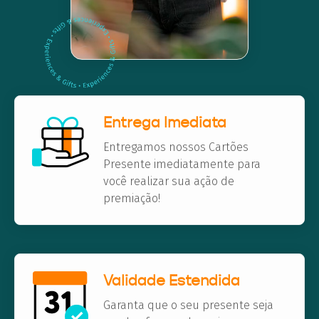
Entrega Imediata
Entregamos nossos Cartões
Presente imediatamente para
você realizar sua ação de
premiação!
Validade Estendida
Garanta que o seu presente seja