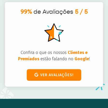
99%
de Avaliações
5 / 5
Confira o que os nossos
Clientes e
Premiados
estão falando no
Google
!
VER AVALIAÇÕES!