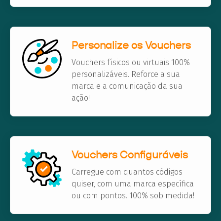
Personalize os Vouchers
Vouchers físicos ou virtuais 100%
personalizáveis. Reforce a sua
marca e a comunicação da sua
ação!
Vouchers Configuráveis
Carregue com quantos códigos
quiser, com uma marca específica
ou com pontos. 100% sob medida!