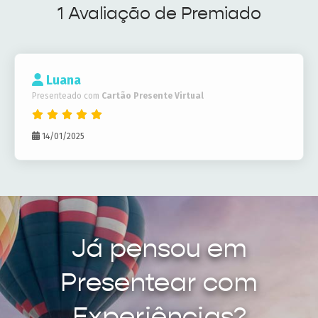
1 Avaliação de Premiado
Luana
Presenteado com
Cartão Presente Virtual
14/01/2025
Já pensou em
Presentear com
Experiências?