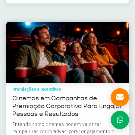
Premiações e Incentivos
Cinemas em Campanhas de
Premiação Corporativa Para Engajar
Pessoas e Resultados
Entenda como cinemas podem valorizar
campanhas corporativas, gerar engajamento e