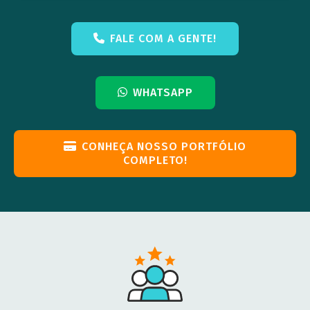
FALE COM A GENTE!
WHATSAPP
CONHEÇA NOSSO PORTFÓLIO
COMPLETO!