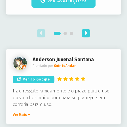
VER AVALIAÇÕES!
Anderson Juvenal Santana
Premiado por
QuintoAndar
Ver no Google
Fiz o resgate rapidamente e o prazo para o uso
do voucher muito bom para se planejar sem
correria para o uso.
Ver Mais