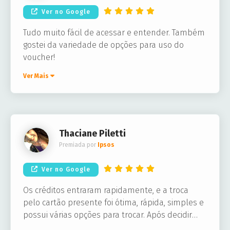
Ver no Google
Tudo muito fácil de acessar e entender. Também
gostei da variedade de opções para uso do
voucher!
Ver Mais
Thaciane Piletti
Premiada por
Ipsos
Ver no Google
Os créditos entraram rapidamente, e a troca
pelo cartão presente foi ótima, rápida, simples e
possui várias opções para trocar. Após decidir
qual loja eu queria meu cartão presente, este