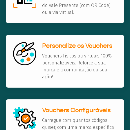
do Vale Presente (com QR Code)
ou a via virtual.
Personalize os Vouchers
Vouchers físicos ou virtuais 100%
personalizáveis. Reforce a sua
marca e a comunicação da sua
ação!
Vouchers Configuráveis
Carregue com quantos códigos
quiser, com uma marca específica