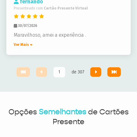
fernando
Presenteado com
Cartão Presente Virtual
30/07/2026
Maravilhoso, amei a experiência .
Ver Mais
de 307
Opções
Semelhantes
de Cartões
Presente