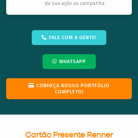
da sua ação ou campanha.
FALE COM A GENTE!
WHATSAPP
CONHEÇA NOSSO PORTFÓLIO
COMPLETO!
Cartão Presente Renner