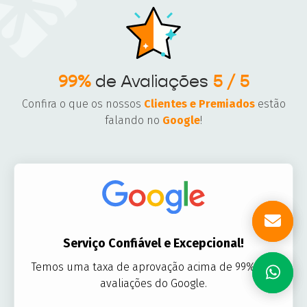
99%
de Avaliações
5 / 5
Confira o que os nossos
Clientes e Premiados
estão
falando no
Google
!
Serviço Confiável e Excepcional!
Temos uma taxa de aprovação acima de 99% nas
avaliações do Google.