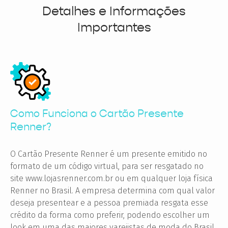
Detalhes e Informações
Importantes
Como Funciona o Cartão Presente
Renner?
O Cartão Presente Renner é um presente emitido no
formato de um código virtual, para ser resgatado no
site www.lojasrenner.com.br ou em qualquer loja física
Renner no Brasil. A empresa determina com qual valor
deseja presentear e a pessoa premiada resgata esse
crédito da forma como preferir, podendo escolher um
look em uma das maiores varejistas de moda do Brasil.