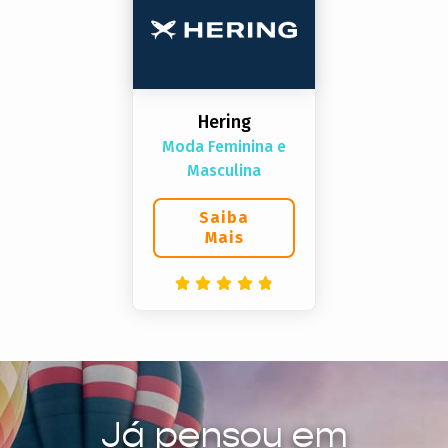
Hering
Moda Feminina e
Masculina
Saiba
Mais
Já pensou em