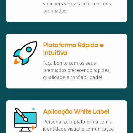
vouchers virtuais no e-mail dos
premiados.
Plataforma Rápida e
Intuitiva
Faça bonito com os seus
premiados oferecendo rapidez,
qualidade e confiabilidade!
Aplicação White Label
Personalize a plataforma com a
identidade visual e comunicação