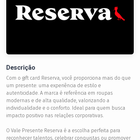
Descrição
Com o gift card Reserva, você proporciona mais do que
um presente: uma experiência de estilo e
autenticidade. A marca é referência em roupas
modernas e de alta qualidade, valorizando a
individualidade e o conforto. Ideal para quem busca
impacto positivo nas relações corporativas.
O Vale Presente Reserva é a escolha perfeita para
reconhecer talentos, celebrar conquistas ou promover