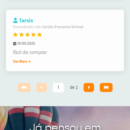
Tarsis
Presenteado com
Cartão Presente Virtual
19/05/2025
fácil de comprar
Ver Mais
de 2
Já pensou em