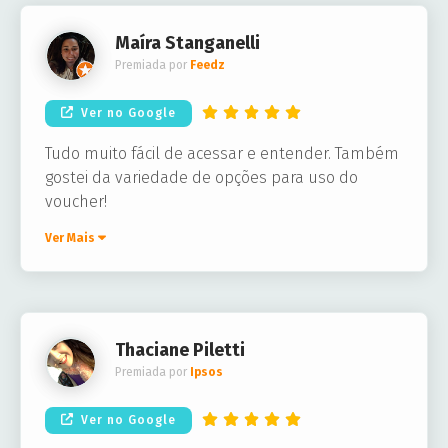
Maíra Stanganelli
Premiada por
Feedz
Ver no Google
Tudo muito fácil de acessar e entender. Também
gostei da variedade de opções para uso do
voucher!
Ver Mais
Thaciane Piletti
Premiada por
Ipsos
Ver no Google