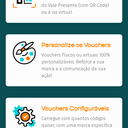
do Vale Presente (com QR Code)
ou a via virtual.
Personalize os Vouchers
Vouchers físicos ou virtuais 100%
personalizáveis. Reforce a sua
marca e a comunicação da sua
ação!
Vouchers Configuráveis
Carregue com quantos códigos
quiser, com uma marca específica