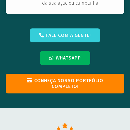
da sua ação ou campanha.
FALE COM A GENTE!
WHATSAPP
CONHEÇA NOSSO PORTFÓLIO
COMPLETO!