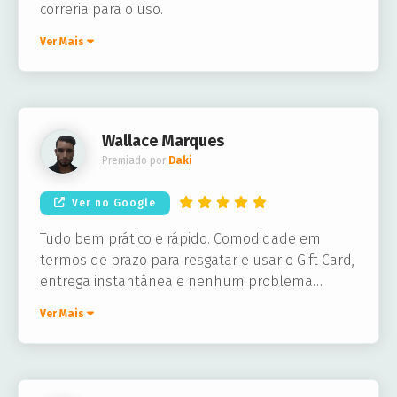
correria para o uso.
Ver Mais
Wallace Marques
Premiado por
Daki
Ver no Google
Tudo bem prático e rápido. Comodidade em
termos de prazo para resgatar e usar o Gift Card,
entrega instantânea e nenhum problema
técnico. Perfeito!
Ver Mais