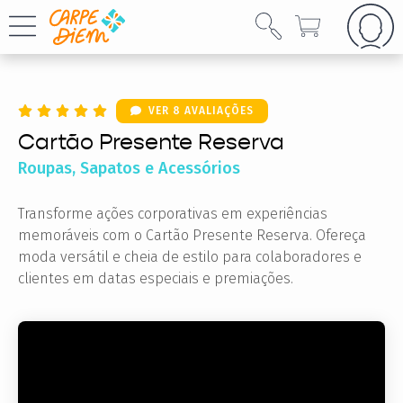
VER 8 AVALIAÇÕES
Cartão Presente Reserva
Roupas, Sapatos e Acessórios
Transforme ações corporativas em experiências
memoráveis com o Cartão Presente Reserva. Ofereça
moda versátil e cheia de estilo para colaboradores e
clientes em datas especiais e premiações.