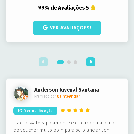
99% de Avaliações 5
VER AVALIAÇÕES!
Anderson Juvenal Santana
Premiado por
QuintoAndar
Ver no Google
Fiz o resgate rapidamente e o prazo para o uso
do voucher muito bom para se planejar sem