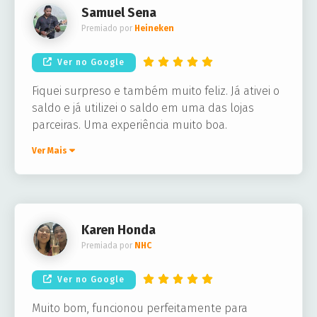
Samuel Sena
Premiado por
Heineken
Ver no Google
Fiquei surpreso e também muito feliz. Já ativei o
saldo e já utilizei o saldo em uma das lojas
parceiras. Uma experiência muito boa.
Ver Mais
Karen Honda
Premiada por
NHC
Ver no Google
Muito bom, funcionou perfeitamente para