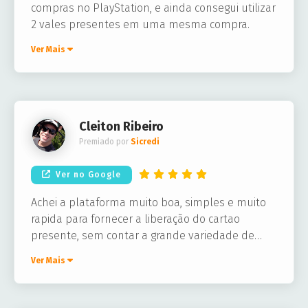
compras no PlayStation, e ainda consegui utilizar
2 vales presentes em uma mesma compra.
Ver Mais
Cleiton Ribeiro
Premiado por
Sicredi
Ver no Google
Achei a plataforma muito boa, simples e muito
rapida para fornecer a liberação do cartao
presente, sem contar a grande variedade de
lojas que voce pode escolher.
Ver Mais