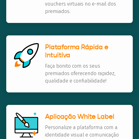
vouchers virtuais no e-mail dos
premiados.
Plataforma Rápida e
Intuitiva
Faça bonito com os seus
premiados oferecendo rapidez,
qualidade e confiabilidade!
Aplicação White Label
Personalize a plataforma com a
identidade visual e comunicação