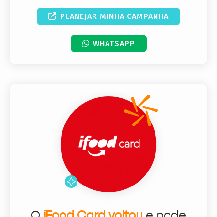
PLANEJAR MINHA CAMPANHA
WHATSAPP
O
iFood Card voltou
e pode