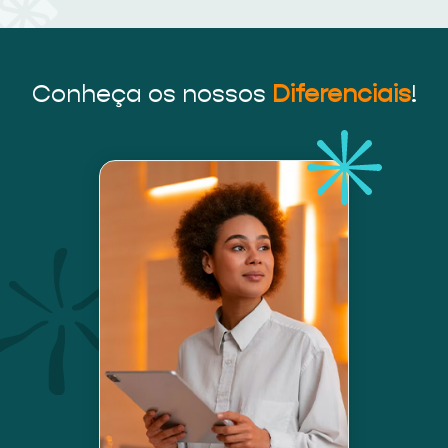
Conheça os nossos
Diferenciais
!