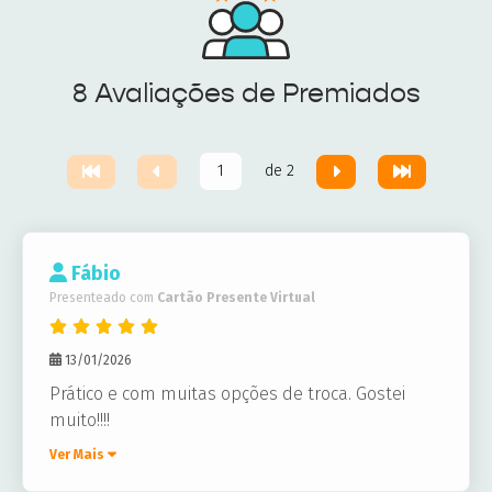
8 Avaliações de Premiados
de 2
Fábio
Presenteado com
Cartão Presente Virtual
13/01/2026
Prático e com muitas opções de troca. Gostei
muito!!!!
Ver Mais