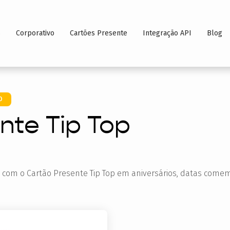
s
Corporativo
Cartões Presente
Integração API
Blog
O
nte Tip Top
es com o Cartão Presente Tip Top em aniversários, datas com