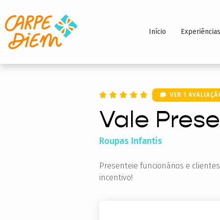
Início
Experiência
VER 1 AVALIAÇÃ
Vale Prese
Roupas Infantis
Presenteie funcionários e client
incentivo!