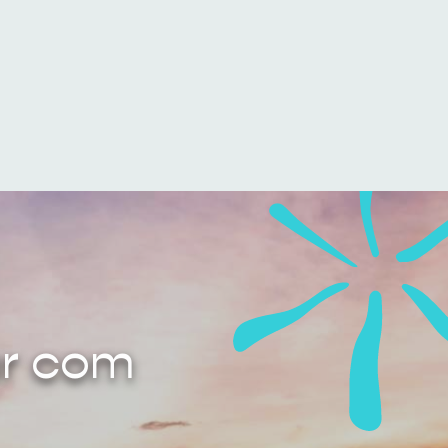
ar com