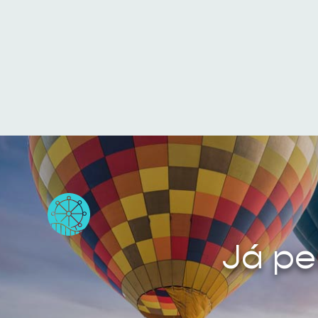
Já pe