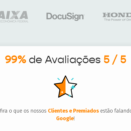
99%
de Avaliações
5 / 5
fira o que os nossos
Clientes e Premiados
estão faland
Google
!