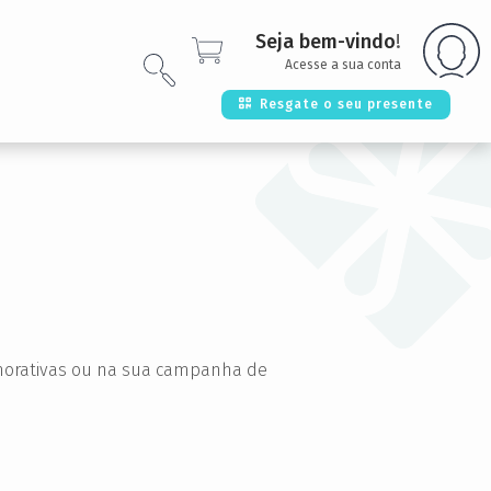
Seja bem-vindo
!
Acesse a sua conta
Resgate o seu presente
emorativas ou na sua campanha de