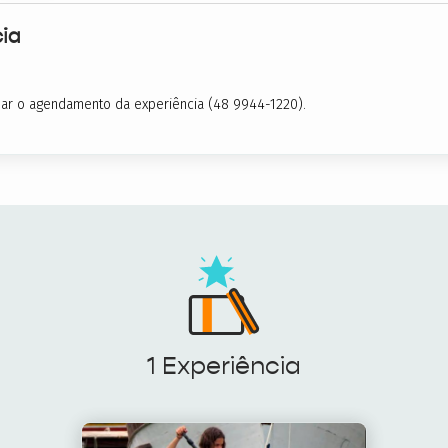
ia
izar o agendamento da experiência (48 9944-1220).
1 Experiência