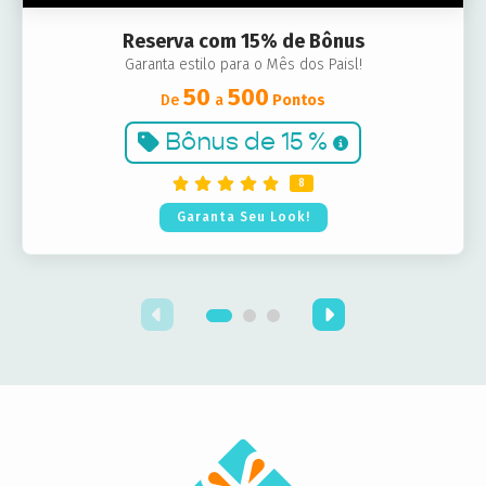
Reserva com 15% de Bônus
Garanta estilo para o Mês dos Paisl!
50
500
De
a
Pontos
Bônus de
15 %
8
Garanta Seu Look!