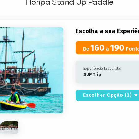
Floripa Stand Up Paddle
Escolha a sua Experiê
160
190
De
a
Pont
Experiência Escolhida:
SUP Trip
Escolher Opção (2)