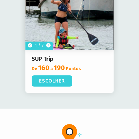
1 / 7
SUP Trip
160
190
De
a
Pontos
ESCOLHER