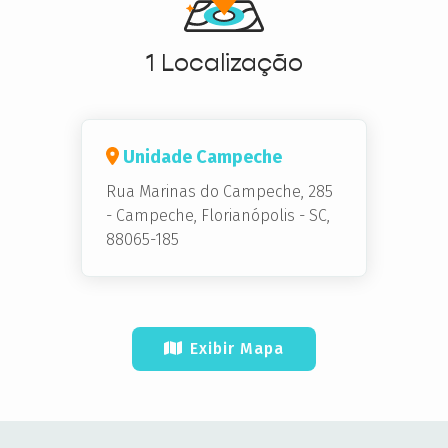
1 Localização
Unidade Campeche
Rua Marinas do Campeche, 285
-
Campeche,
Florianópolis - SC,
88065-185
Exibir Mapa