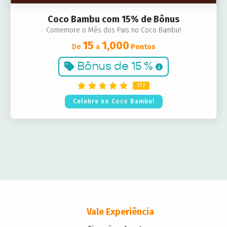
Coco Bambu com 15% de Bônus
Comemore o Mês dos Pais no Coco Bambu!
15
1,000
De
a
Pontos
Bônus de
15 %
177
Celebre no Coco Bambu!
Vale Experiência