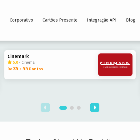
s
Corporativo
Cartões Presente
Integração API
Blog
Cinemark
5.0
•
Cinema
35
55
De
a
Pontos