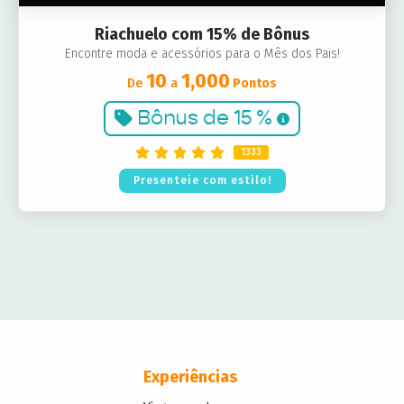
Riachuelo com 15% de Bônus
Encontre moda e acessórios para o Mês dos Pais!
10
1,000
De
a
Pontos
Bônus de
15 %
1333
Presenteie com estilo!
Experiências