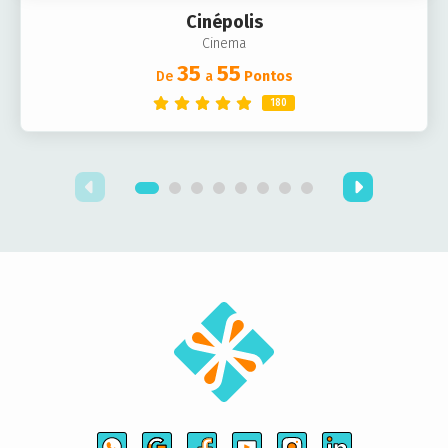
Cinépolis
Cinema
35
55
De
a
Pontos
180