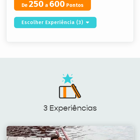
250
600
De
a
Pontos
Escolher Experiência (3)
3 Experiências