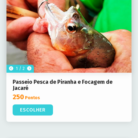
1 / 2
Passeio Pesca de Piranha e Focagem de
Jacaré
250
Pontos
ESCOLHER