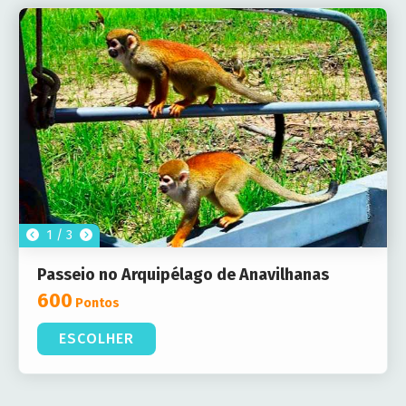
1 / 3
Passeio no Arquipélago de Anavilhanas
600
Pontos
ESCOLHER