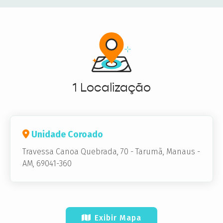
1 Localização
Unidade Coroado
Travessa Canoa Quebrada, 70
-
Tarumã,
Manaus -
AM, 69041-360
Exibir Mapa