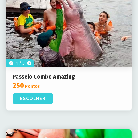
1 / 3
Passeio Combo Amazing
250
Pontos
ESCOLHER