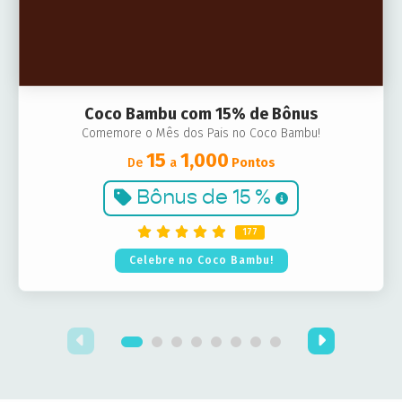
Coco Bambu com 15% de Bônus
Comemore o Mês dos Pais no Coco Bambu!
15
1,000
De
a
Pontos
Bônus de
15 %
177
Celebre no Coco Bambu!