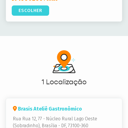
ESCOLHER
1 Localização
Brasis Ateliê Gastronômico
Rua Rua 12, 77
-
Núcleo Rural Lago Oeste
(Sobradinho),
Brasília - DF, 73100-360