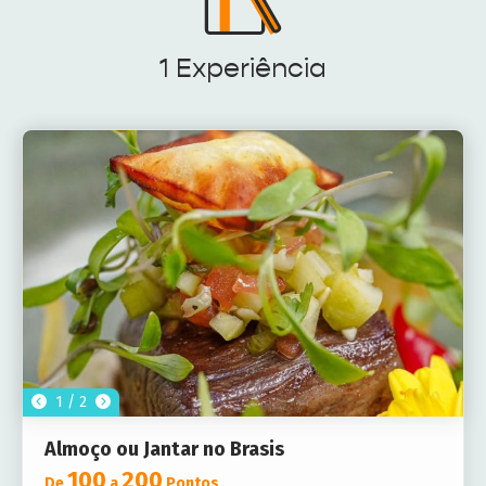
1 Experiência
1 / 2
Almoço ou Jantar no Brasis
100
200
De
a
Pontos