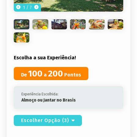
1 / 7
Escolha a sua Experiência!
100
200
De
a
Pontos
Experiência Escolhida:
Almoço ou Jantar no Brasis
Escolher Opção (3)