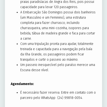
praias paradisíacas de Angra dos Reis, pois possui
capacidade para levar 120 passageiros.
A Embarcação São Domingos possui dois banheiros
(um Masculino e um Feminino), uma estrutura
completa para fazer churrasco; incluindo
churrasqueira, uma mini-cozinha, isopores para
bebida, tábua de madeira grande e faca para cortar
a carne.
Com uma tripulação pronta para ajudar, totalmente
treinada e capacitada para a navegação pela baía
da Ilha Grande, os passageiros podem ficar
tranquilos e curtir o passeio ao máximo.
Um passeio inesquecível pelo paraíso merece uma
Escuna desse nível.
Agendamento:
É necessário fazer reserva. Entre em contato com o
parceiro pelo WhatsApp (24) 99818-0054.