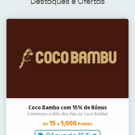
Destaques e Ofertas
Coco Bambu com 15% de Bônus
Comemore o Mês dos Pais no Coco Bambu!
15
1,000
De
a
Pontos