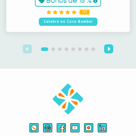
Bônus de
15 %
177
Celebre no Coco Bambu!