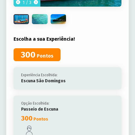
1 / 3
Escolha a sua Experiência!
300
Pontos
Experiência Escolhida:
Escuna São Domingos
Opção Escolhida:
Passeio de Escuna
300
Pontos