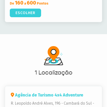
160
600
De
a
Pontos
ESCOLHER
1 Localização
Agência de Turismo 4x4 Adventure
R. Leopoldo André Alves, 196
-
Cambará do Sul -