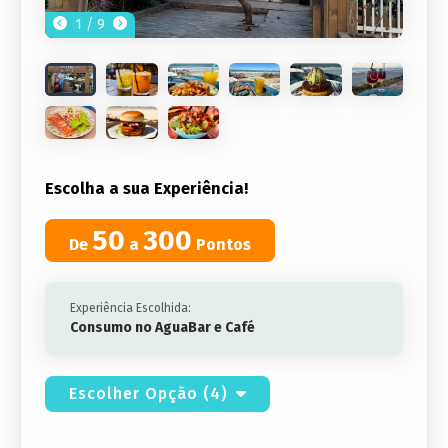
1 / 9
Escolha a sua Experiência!
50
300
De
a
Pontos
Experiência Escolhida:
Consumo no AguaBar e Café
Escolher Opção (4)