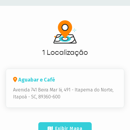
1 Localização
Aguabar e Café
Avenida 741 Beira Mar Iii, 491
-
Itapema do Norte,
Itapoá - SC, 89360-600
Exibir Mapa