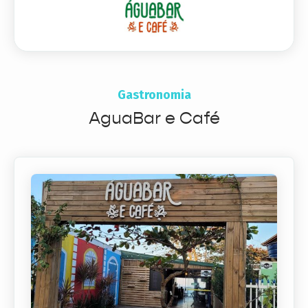
Gastronomia
AguaBar e Café