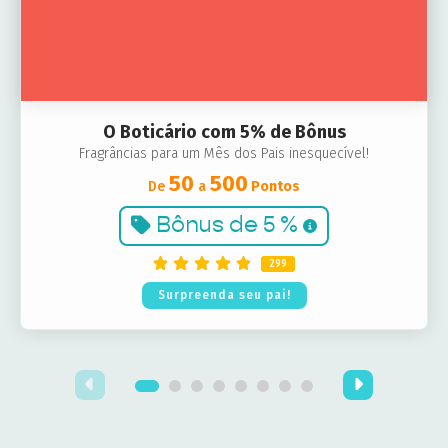
O Boticário com 5% de Bônus
Fragrâncias para um Mês dos Pais inesquecível!
50
500
De
a
Pontos
Bônus de
5 %
299
Surpreenda seu pai!