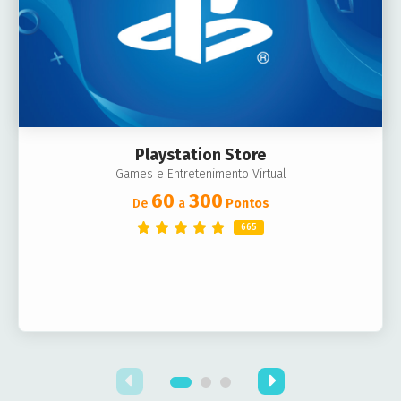
Playstation Store
Games e Entretenimento Virtual
60
300
De
a
Pontos
665