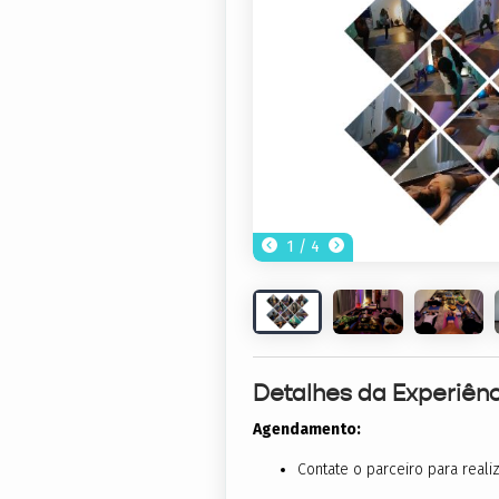
1 / 4
Detalhes da Experiênc
Agendamento:
Contate o parceiro para real