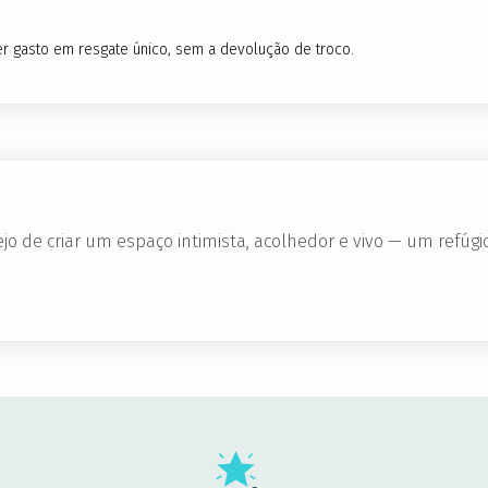
r gasto em resgate único, sem a devolução de troco.
jo de criar um espaço intimista, acolhedor e vivo — um refú