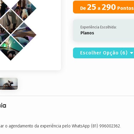
25
290
De
a
Pontos
Experiência Escolhida:
Planos
Escolher Opção (6)
ia
izar o agendamento da experiência pelo WhatsApp (81) 996002362.