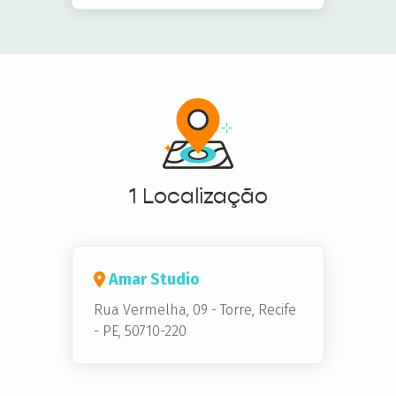
1 Localização
Amar Studio
Rua Vermelha, 09
-
Torre,
Recife
- PE, 50710-220