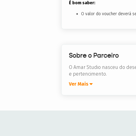
É bom saber:
O valor do voucher deverá se
Sobre o Parceiro
O Amar Studio nasceu do dese
e pertencimento. ​
Ver Mais