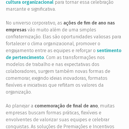
cultura organizacional
para tornar essa celebração
marcante e significativa.
No universo corporativo, as
ações de fim de ano nas
empresas
vão muito além de uma simples
confraternização. Elas são oportunidades valiosas para
fortalecer o clima organizacional, promover o
engajamento entre as equipes e reforçar o
sentimento
de pertencimento
. Com as transformações nos
modelos de trabalho e nas expectativas dos
colaboradores, surgem também novas formas de
comemorar, exigindo ideias inovadoras, formatos
flexíveis e iniciativas que reflitam os valores da
organização.
Ao planejar a
comemoração de final de ano
, muitas
empresas buscam formas práticas, flexíveis e
envolventes de valorizar suas equipes e celebrar
conquistas. As soluções de Premiações e Incentivos