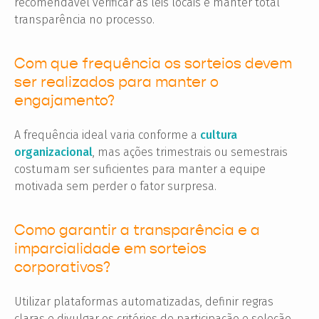
recomendável verificar as leis locais e manter total
transparência no processo.
Com que frequência os sorteios devem
ser realizados para manter o
engajamento?
A frequência ideal varia conforme a
cultura
organizacional
, mas ações trimestrais ou semestrais
costumam ser suficientes para manter a equipe
motivada sem perder o fator surpresa.
Como garantir a transparência e a
imparcialidade em sorteios
corporativos?
Utilizar plataformas automatizadas, definir regras
claras e divulgar os critérios de participação e seleção