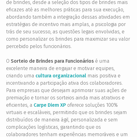
de brindes, desde a seleção dos tipos de brindes mais
eficazes até as melhores práticas para sua execução,
abordando também a integração dessas atividades em
estratégias de incentivo mais amplas, a psicologia por
trás de seu sucesso, as questões legais envolvidas, e
como personalizar os brindes para maximizar seu valor
percebido pelos funcionários.
O
Sorteio de Brindes para Funcionários
é uma
excelente maneira de engajar e motivar equipes,
criando uma
cultura organizacional
mais positiva e
incentivando a participação ativa dos colaboradores.
Para empresas que desejam aprimorar suas ações de
premiação e tornar os sorteios ainda mais atrativos e
eficientes, a
Carpe Diem XP
oferece soluções 100%
virtuais e escaláveis, permitindo que os brindes sejam
distribuídos de maneira ágil, personalizada e sem
complicações logísticas, garantindo que os
colaboradores tenham experiências memoráveis e um