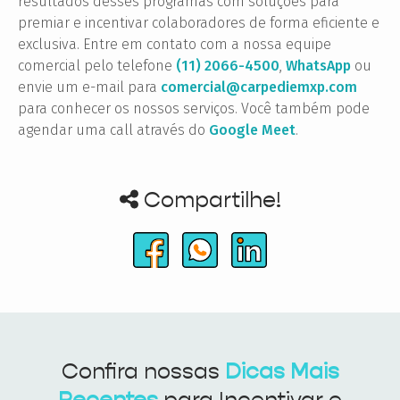
resultados desses programas com soluções para
premiar e incentivar colaboradores de forma eficiente e
exclusiva. Entre em contato com a nossa equipe
comercial pelo telefone
(11) 2066-4500
,
WhatsApp
ou
envie um e-mail para
comercial@carpediemxp.com
para conhecer os nossos serviços. Você também pode
agendar uma call através do
Google Meet
.
Compartilhe!
Confira nossas
Dicas Mais