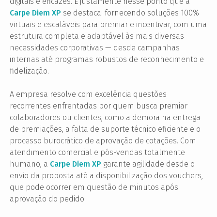
digitais e eficazes. É justamente nesse ponto que a
Carpe Diem XP
se destaca: fornecendo soluções 100%
virtuais e escaláveis para premiar e incentivar, com uma
estrutura completa e adaptável às mais diversas
necessidades corporativas — desde campanhas
internas até programas robustos de reconhecimento e
fidelização.
A empresa resolve com excelência questões
recorrentes enfrentadas por quem busca premiar
colaboradores ou clientes, como a demora na entrega
de premiações, a falta de suporte técnico eficiente e o
processo burocrático de aprovação de cotações. Com
atendimento comercial e pós-vendas totalmente
humano, a
Carpe Diem XP
garante agilidade desde o
envio da proposta até a disponibilização dos vouchers,
que pode ocorrer em questão de minutos após
aprovação do pedido.