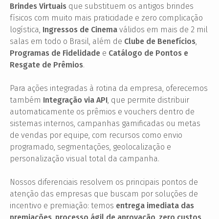
Brindes Virtuais
que substituem os antigos brindes
físicos com muito mais praticidade e zero complicação
logística,
Ingressos de Cinema
válidos em mais de 2 mil
salas em todo o Brasil, além de
Clube de Benefícios
,
Programas de Fidelidade
e
Catálogo de Pontos e
Resgate de Prêmios
.
Para ações integradas à rotina da empresa, oferecemos
também
Integração via API
, que permite distribuir
automaticamente os prêmios e vouchers dentro de
sistemas internos, campanhas gamificadas ou metas
de vendas por equipe, com recursos como envio
programado, segmentações, geolocalização e
personalização visual total da campanha.
Nossos diferenciais resolvem os principais pontos de
atenção das empresas que buscam por soluções de
incentivo e premiação: temos
entrega imediata das
premiações
,
processo ágil de aprovação
,
zero custos