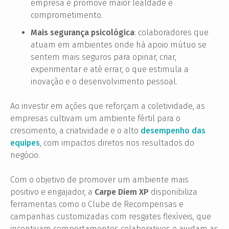
empresa e promove maior lealdade e
comprometimento.
Mais segurança psicológica
: colaboradores que
atuam em ambientes onde há apoio mútuo se
sentem mais seguros para opinar, criar,
experimentar e até errar, o que estimula a
inovação e o desenvolvimento pessoal.
Ao investir em ações que reforçam a coletividade, as
empresas cultivam um ambiente fértil para o
crescimento, a criatividade e o alto
desempenho das
equipes
, com impactos diretos nos resultados do
negócio.
Com o objetivo de promover um ambiente mais
positivo e engajador, a
Carpe Diem XP
disponibiliza
ferramentas como o Clube de Recompensas e
campanhas customizadas com resgates flexíveis, que
incentivam comportamentos colaborativos e ajudam as