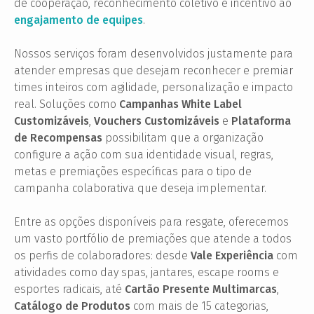
de cooperação, reconhecimento coletivo e incentivo ao
engajamento de equipes
.
Nossos serviços foram desenvolvidos justamente para
atender empresas que desejam reconhecer e premiar
times inteiros com agilidade, personalização e impacto
real. Soluções como
Campanhas White Label
Customizáveis
,
Vouchers Customizáveis
e
Plataforma
de Recompensas
possibilitam que a organização
configure a ação com sua identidade visual, regras,
metas e premiações específicas para o tipo de
campanha colaborativa que deseja implementar.
Entre as opções disponíveis para resgate, oferecemos
um vasto portfólio de premiações que atende a todos
os perfis de colaboradores: desde
Vale Experiência
com
atividades como day spas, jantares, escape rooms e
esportes radicais, até
Cartão Presente Multimarcas
,
Catálogo de Produtos
com mais de 15 categorias,