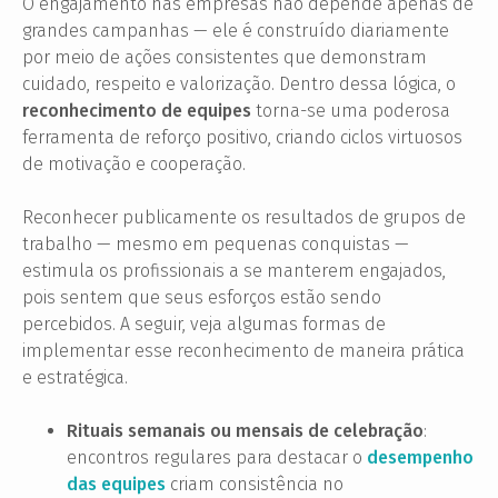
O engajamento nas empresas não depende apenas de
grandes campanhas — ele é construído diariamente
por meio de ações consistentes que demonstram
cuidado, respeito e valorização. Dentro dessa lógica, o
reconhecimento de equipes
torna-se uma poderosa
ferramenta de reforço positivo, criando ciclos virtuosos
de motivação e cooperação.
Reconhecer publicamente os resultados de grupos de
trabalho — mesmo em pequenas conquistas —
estimula os profissionais a se manterem engajados,
pois sentem que seus esforços estão sendo
percebidos. A seguir, veja algumas formas de
implementar esse reconhecimento de maneira prática
e estratégica.
Rituais semanais ou mensais de celebração
:
encontros regulares para destacar o
desempenho
das equipes
criam consistência no