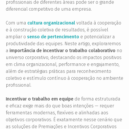
profissionais de diferentes áreas pode ser o grande
diferencial competitivo de uma empresa.
Com uma
cultura organizacional
voltada à cooperação
e à construção coletiva de resultados, é possível
ampliar o
senso de pertencimento
e potencializar a
produtividade das equipes. Neste artigo, exploraremos
a
importância de incentivar o trabalho colaborativo
no
universo corporativo, destacando os impactos positivos
em clima organizacional, performance e engajamento,
além de estratégias práticas para reconhecimento
coletivo e estímulo contínuo à cooperação no ambiente
profissional.
Incentivar o trabalho em equipe
de forma estruturada
e eficaz exige mais do que boas intenções — requer
ferramentas modernas, flexíveis e alinhadas aos
objetivos corporativos. É exatamente nesse cenário que
as soluções de Premiações e Incentivos Corporativos