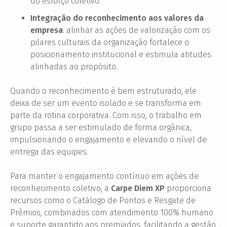
do esforço coletivo.
Integração do reconhecimento aos valores da
empresa
: alinhar as ações de valorização com os
pilares culturais da organização fortalece o
posicionamento institucional e estimula atitudes
alinhadas ao propósito.
Quando o reconhecimento é bem estruturado, ele
deixa de ser um evento isolado e se transforma em
parte da rotina corporativa. Com isso, o trabalho em
grupo passa a ser estimulado de forma orgânica,
impulsionando o engajamento e elevando o nível de
entrega das equipes.
Para manter o engajamento contínuo em ações de
reconhecimento coletivo, a
Carpe Diem XP
proporciona
recursos como o Catálogo de Pontos e Resgate de
Prêmios, combinados com atendimento 100% humano
e suporte garantido aos premiados, facilitando a gestão