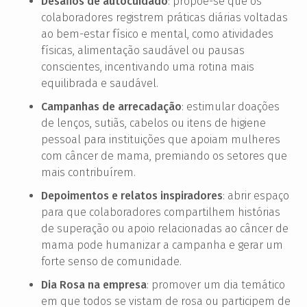
Desafios de autocuidado
: propõe-se que os
colaboradores registrem práticas diárias voltadas
ao bem-estar físico e mental, como atividades
físicas, alimentação saudável ou pausas
conscientes, incentivando uma rotina mais
equilibrada e saudável.
Campanhas de arrecadação
: estimular doações
de lenços, sutiãs, cabelos ou itens de higiene
pessoal para instituições que apoiam mulheres
com câncer de mama, premiando os setores que
mais contribuírem.
Depoimentos e relatos inspiradores
: abrir espaço
para que colaboradores compartilhem histórias
de superação ou apoio relacionadas ao câncer de
mama pode humanizar a campanha e gerar um
forte senso de comunidade.
Dia Rosa na empresa
: promover um dia temático
em que todos se vistam de rosa ou participem de