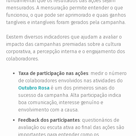
fundamental que os resultados das ações sejam
mensurados. A mensuração permite entender o que
funcionou, o que pode ser aprimorado e quais ganhos
tangíveis e intangíveis foram gerados pela campanha.
Existem diversos indicadores que ajudam a avaliar o
impacto das campanhas premiadas sobre a cultura
corporativa, a percepção interna e o engajamento dos
colaboradores.
Taxa de participação nas ações
: medir o número
de colaboradores envolvidos nas atividades do
Outubro Rosa
é um dos primeiros sinais do
sucesso da campanha. Alta participação indica
boa comunicação, interesse genuíno e
envolvimento com a causa.
Feedback dos participantes
: questionários de
avaliação ou escuta ativa ao final das ações são
importantes para entender como os