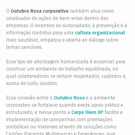
O
Outubro Rosa corporativo
também atua como
catalisador de ações de bem-estar dentro das
empresas. O incentivo ao autocuidado, à prevenção e à
informação contribui para uma
cultura organizacional
mais saudável, empática e aberta ao diálogo sobre
temas sensíveis.
Esse tipo de abordagem humanizada é essencial para
construir um ambiente de trabalho equilibrado, no
qual colaboradores se sintam respeitados, cuidados e,
acima de tudo, ouvidos.
Essa conexão entre o
Outubro Rosa
e o ambiente
corporativo se fortalece quando existe apoio prático e
estruturado, e nesse ponto a
Carpe Diem XP
facilita a
implementação de campanhas com premiações
simbólicas ou materiais através de soluções como
Cartões Presente Multimarcas e Experiências, que