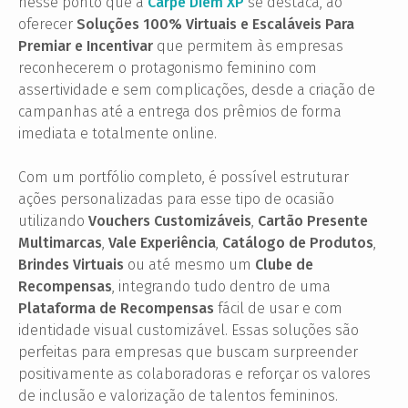
nesse ponto que a
Carpe Diem XP
se destaca, ao
oferecer
Soluções 100% Virtuais e Escaláveis Para
Premiar e Incentivar
que permitem às empresas
reconhecerem o protagonismo feminino com
assertividade e sem complicações, desde a criação de
campanhas até a entrega dos prêmios de forma
imediata e totalmente online.
Com um portfólio completo, é possível estruturar
ações personalizadas para esse tipo de ocasião
utilizando
Vouchers Customizáveis
,
Cartão Presente
Multimarcas
,
Vale Experiência
,
Catálogo de Produtos
,
Brindes Virtuais
ou até mesmo um
Clube de
Recompensas
, integrando tudo dentro de uma
Plataforma de Recompensas
fácil de usar e com
identidade visual customizável. Essas soluções são
perfeitas para empresas que buscam surpreender
positivamente as colaboradoras e reforçar os valores
de inclusão e valorização de talentos femininos.