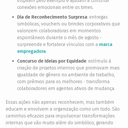
inspiram pelo exemplo e ajudam a construir
conexões emocionais entre os times.
Dia de Reconhecimento Surpresa
: entregas
simbólicas, vouchers ou brindes corporativos que
valorizem colaboradoras em momentos
espontâneos durante o mês de agosto -
surpreende e fortalece vínculos com a
marca
empregadora
.
Concurso de Ideias por Equidade
: estímulo à
criação de projetos internos que promovam mais
igualdade de gênero no ambiente de trabalho,
com prêmios para os melhores - transforma
colaboradores em agentes ativos de mudança.
Essas ações não apenas reconhecem, mas também
educam e envolvem a organização como um todo. São
caminhos eficazes para impulsionar transformações
internas que vão muito além do simbólico, gerando