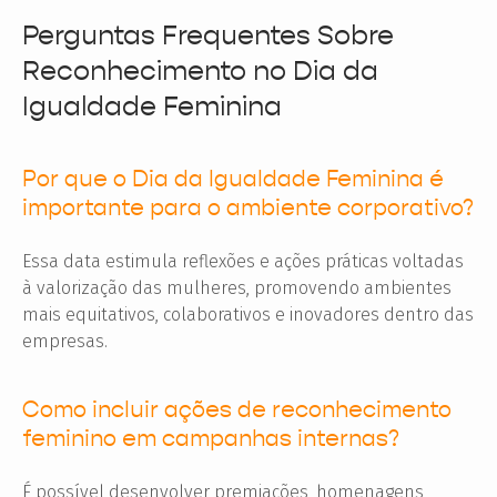
Perguntas Frequentes Sobre
Reconhecimento no Dia da
Igualdade Feminina
Por que o Dia da Igualdade Feminina é
importante para o ambiente corporativo?
Essa data estimula reflexões e ações práticas voltadas
à valorização das mulheres, promovendo ambientes
mais equitativos, colaborativos e inovadores dentro das
empresas.
Como incluir ações de reconhecimento
feminino em campanhas internas?
É possível desenvolver premiações, homenagens,