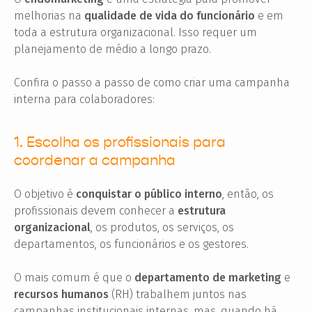
melhorias na
qualidade de vida do funcionário
e em
toda a estrutura organizacional. Isso requer um
planejamento de médio a longo prazo.
Confira o passo a passo de como criar uma campanha
interna para colaboradores:
1. Escolha os profissionais para
coordenar a campanha
O objetivo é
conquistar o público interno
, então, os
profissionais devem conhecer a
estrutura
organizacional
, os produtos, os serviços, os
departamentos, os funcionários e os gestores.
O mais comum é que o
departamento de marketing
e
recursos humanos
(RH) trabalhem juntos nas
campanhas institucionais internas, mas, quando há