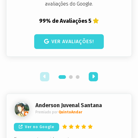
avaliações do Google.
99% de Avaliações 5
VER AVALIAÇÕES!
Anderson Juvenal Santana
Premiado por
QuintoAndar
Ver no Google