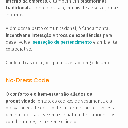
interno da empresa
, e também em
plataformas
tradicionais
, como televisão, murais de avisos e jornais
internos.
Além dessa parte comunicacional, é fundamental
incentivar a interação
e
troca de experiências
para
desenvolver
sensação de pertencimento
e ambiente
colaborativo.
Confira dicas de ações para fazer ao longo do ano:
No-Dress Code
O
conforto e o bem-estar são aliados da
produtividade
, então, os códigos de vestimenta e a
obrigatoriedade do uso de uniforme corporativo está
diminuindo. Cada vez mais é natural ter funcionários
com bermuda, camiseta e chinelo.