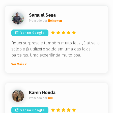
Samuel Sena
Premiado por
Heineken
Ver no Google
Fiquei surpreso e também muito feliz. Já ativei o
saldo e já utilizei o saldo em uma das lojas
parceiras. Uma experiência muito boa.
Ver Mais
Karen Honda
Premiada por
NHC
Ver no Google