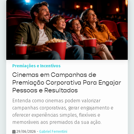
Premiações e Incentivos
Cinemas em Campanhas de
Premiação Corporativa Para Engajar
Pessoas e Resultados
Entenda como cinemas podem valorizar
campanhas corporativas, gerar engajamento e
oferecer experiências simples, flexíveis e
memoráveis aos premiados da sua ação.
29/06/2026
-
Gabriel Ferrentini