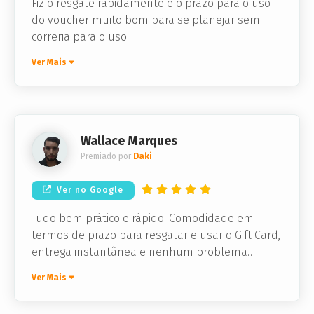
Fiz o resgate rapidamente e o prazo para o uso
do voucher muito bom para se planejar sem
correria para o uso.
Ver Mais
Wallace Marques
Premiado por
Daki
Ver no Google
Tudo bem prático e rápido. Comodidade em
termos de prazo para resgatar e usar o Gift Card,
entrega instantânea e nenhum problema
técnico. Perfeito!
Ver Mais