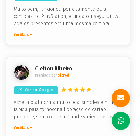
Muito bom, funcionou perfeitamente para
compras no PlayStation, e ainda consegui utilizar
2 vales presentes em uma mesma compra.
Ver Mais
Cleiton Ribeiro
Premiado por
Sicredi
Ver no Google
Achei a plataforma muito boa, simples e muito
rapida para fornecer a liberação do cartao
presente, sem contar a grande variedade de
lojas que voce pode escolher.
Ver Mais