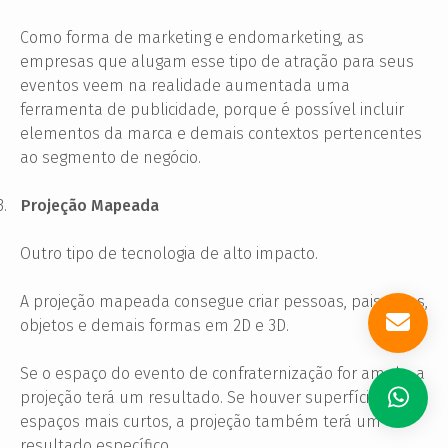
Como forma de marketing e endomarketing, as
empresas que alugam esse tipo de atração para seus
eventos veem na realidade aumentada uma
ferramenta de publicidade, porque é possível incluir
elementos da marca e demais contextos pertencentes
ao segmento de negócio.
3.
Projeção Mapeada
Outro tipo de tecnologia de alto impacto.
A projeção mapeada consegue criar pessoas, paisagens,
objetos e demais formas em 2D e 3D.
Se o espaço do evento de confraternização for amplo, a
projeção terá um resultado. Se houver superfícies e
espaços mais curtos, a projeção também terá um
resultado específico.