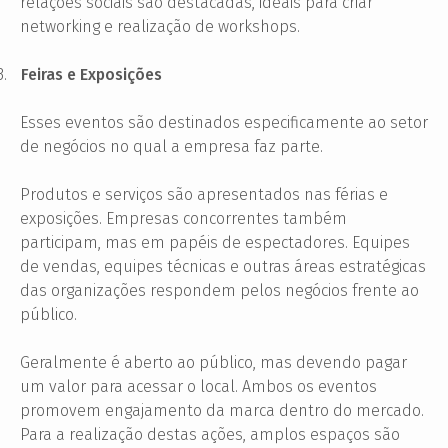
relações sociais são destacadas,
ideais para criar
networking e realização de workshops.
3.
Feiras e Exposições
Esses eventos são destinados especificamente ao setor
de negócios no qual a empresa faz parte.
Produtos e serviços são apresentados nas férias e
exposições. Empresas concorrentes também
participam, mas em papéis de espectadores. Equipes
de vendas, equipes técnicas e outras áreas estratégicas
das organizações respondem pelos negócios frente ao
público.
Geralmente é aberto ao público, mas devendo pagar
um valor para acessar o local. Ambos os eventos
promovem engajamento da marca dentro do mercado.
Para a realização destas ações, amplos espaços são