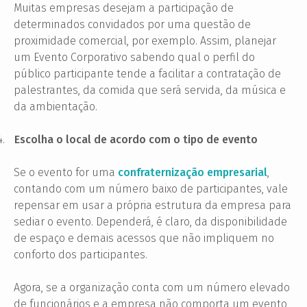
Muitas empresas desejam a participação de
determinados convidados por uma questão de
proximidade comercial, por exemplo. Assim, planejar
um Evento Corporativo sabendo qual o perfil do
público participante tende a facilitar a contratação de
palestrantes, da comida que será servida, da música e
da ambientação.
4.
Escolha o local de acordo com o tipo de evento
Se o evento for uma
confraternização empresarial
,
contando com um número baixo de participantes, vale
repensar em usar a própria estrutura da empresa para
sediar o evento. Dependerá, é claro, da disponibilidade
de espaço e demais acessos que não impliquem no
conforto dos participantes.
Agora, se a organização conta com um número elevado
de funcionários e a empresa não comporta um evento