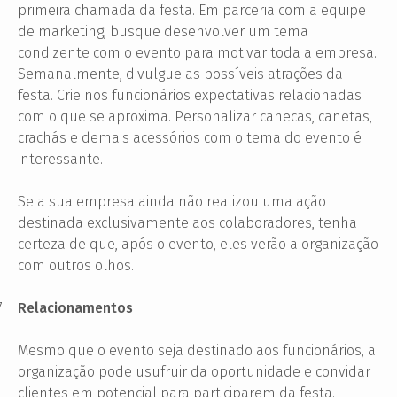
primeira chamada da festa. Em parceria com a equipe
de marketing, busque desenvolver um tema
condizente com o evento para motivar toda a empresa.
Semanalmente, divulgue as possíveis atrações da
festa. Crie nos funcionários expectativas relacionadas
com o que se aproxima. Personalizar canecas, canetas,
crachás e demais acessórios com o tema do evento é
interessante.
Se a sua empresa ainda não realizou uma ação
destinada exclusivamente aos colaboradores, tenha
certeza de que, após o evento, eles verão a organização
com outros olhos.
7.
Relacionamentos
Mesmo que o evento seja destinado aos funcionários, a
organização pode usufruir da oportunidade e convidar
clientes em potencial para participarem da festa.