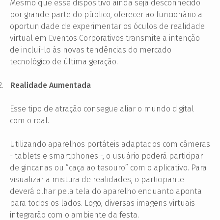
Mesmo que esse dispositivo ainda seja desconhecido
por grande parte do público, oferecer ao funcionário a
oportunidade de experimentar os óculos de realidade
virtual em Eventos Corporativos transmite a intenção
de incluí-lo às novas tendências do mercado
tecnológico de última geração.
2.
Realidade Aumentada
Esse tipo de atração consegue aliar o mundo digital
com o real.
Utilizando aparelhos portáteis adaptados com câmeras
- tablets e smartphones -, o usuário poderá participar
de gincanas ou “caça ao tesouro” com o aplicativo. Para
visualizar a mistura de realidades, o participante
deverá olhar pela tela do aparelho enquanto aponta
para todos os lados. Logo, diversas imagens virtuais
integrarão com o ambiente da festa.