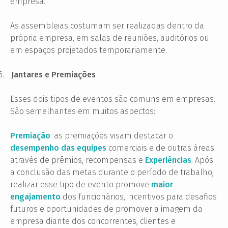
empresa.
As assembleias costumam ser realizadas dentro da
própria empresa, em salas de reuniões, auditórios ou
em espaços projetados temporariamente.
6.
Jantares e Premiações
Esses dois tipos de eventos são comuns em empresas.
São semelhantes em muitos aspectos:
Premiação
: as premiações visam destacar o
desempenho das equipes
comerciais e de outras áreas
através de prêmios, recompensas e
Experiências
. Após
a conclusão das metas durante o período de trabalho,
realizar esse tipo de evento promove
maior
engajamento
dos funcionários, incentivos para desafios
futuros e oportunidades de promover a imagem da
empresa diante dos concorrentes, clientes e