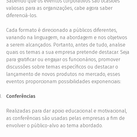
Sabendo que os eventos corporativos são ocasiões
valiosas para as organizações, cabe agora saber
diferenciá-l
os
.
Cada formato é direcionado a públicos diferentes,
variando na linguagem, na abordagem e nos objetivos
a serem alcançados. Portanto, antes de tudo, analise
quais os temas a sua empresa pretende destacar. Seja
para gratificar ou engajar os funcionários, promover
discussões sobre temas específicos ou destacar o
lançamento de novos produtos no mercado, esses
eventos proporcionam possibilidades exponenciais:
1.
Conferências
Realizadas para dar apoio educacional e motivacional,
as conferências são usadas pelas empresas a fim de
envolver o público-alvo ao tema abordado.