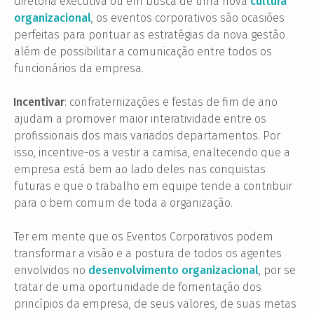
diretoria executiva ou em busca de uma nova
cultura
organizacional
, os eventos corporativos são ocasiões
perfeitas para pontuar as estratégias da nova gestão
além de possibilitar a comunicação entre todos os
funcionários da empresa.
Incentivar
: confraternizações e festas de fim de ano
·
ajudam a promover maior interatividade entre os
profissionais dos mais variados departamentos. Por
isso, incentive-os a vestir a camisa, enaltecendo que a
empresa está bem ao lado deles nas conquistas
futuras e que o trabalho em equipe tende a contribuir
para o bem comum de toda a organização.
Ter em mente que os Eventos Corporativos podem
transformar a visão e a postura de todos os agentes
envolvidos no
desenvolvimento organizacional
, por se
tratar de uma oportunidade de fomentação dos
princípios da empresa, de seus valores, de suas metas