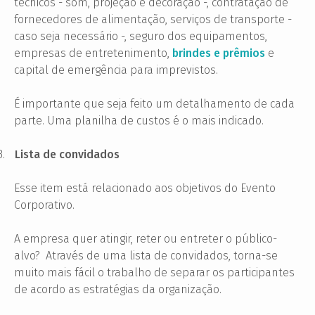
técnicos - som, projeção e decoração -, contratação de
fornecedores de alimentação, serviços de transporte -
caso seja necessário -, seguro dos equipamentos,
empresas de entretenimento,
brindes e prêmios
e
capital de emergência para imprevistos.
É importante que seja feito um detalhamento de cada
parte. Uma planilha de custos é o mais indicado.
3.
Lista de convidados
Esse item está relacionado aos objetivos do Evento
Corporativo.
A empresa quer atingir, reter ou entreter o público-
alvo? Através de uma lista de convidados, torna-se
muito mais fácil o trabalho de separar os participantes
de acordo as estratégias da organização.